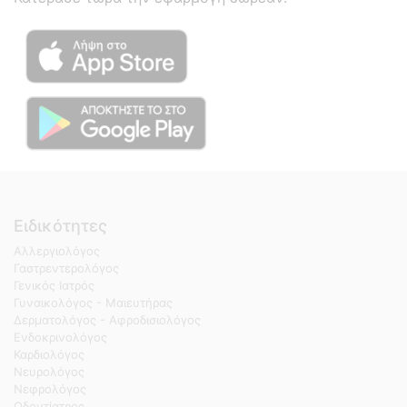
Ειδικότητες
Αλλεργιολόγος
Γαστρεντερολόγος
Γενικός Ιατρός
Γυναικολόγος - Μαιευτήρας
Δερματολόγος - Αφροδισιολόγος
Ενδοκρινολόγος
Καρδιολόγος
Νευρολόγος
Νεφρολόγος
Οδοντίατρος