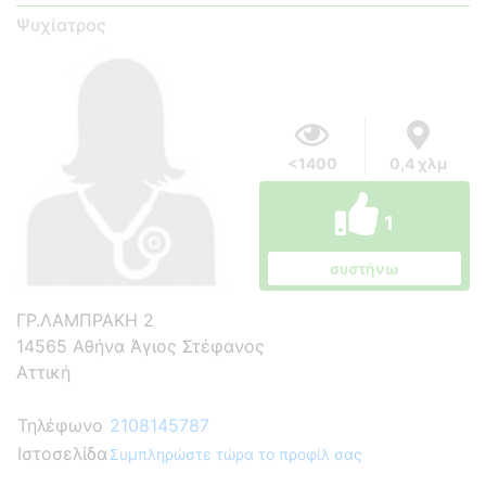
Ψυχίατρος
<1400
0,4 χλμ
1
συστήνω
ΓΡ.ΛΑΜΠΡΑΚΗ 2
14565 Αθήνα Άγιος Στέφανος
Αττική
Τηλέφωνο
2108145787
Ιστοσελίδα
Συμπληρώστε τώρα το προφίλ σας