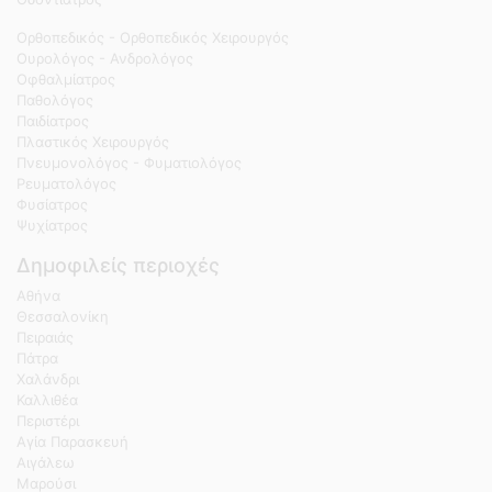
Ορθοπεδικός - Ορθοπεδικός Χειρουργός
Ουρολόγος - Ανδρολόγος
Οφθαλμίατρος
Παθολόγος
Παιδίατρος
Πλαστικός Χειρουργός
Πνευμονολόγος - Φυματιολόγος
Ρευματολόγος
Φυσίατρος
Ψυχίατρος
Δημοφιλείς περιοχές
Αθήνα
Θεσσαλονίκη
Πειραιάς
Πάτρα
Χαλάνδρι
Καλλιθέα
Περιστέρι
Αγία Παρασκευή
Αιγάλεω
Μαρούσι