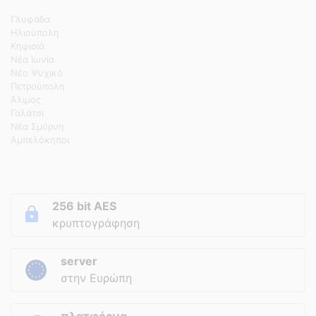
Γλυφάδα
Ηλιούπολη
Κηφισιά
Νέα Ιωνία
Νέο Ψυχικό
Πετρούπολη
Άλιμος
Γαλάτσι
Νέα Σμύρνη
Αμπελόκηποι
256 bit AES
κρυπτογράφηση
server
στην Ευρώπη
πλατφόρμα